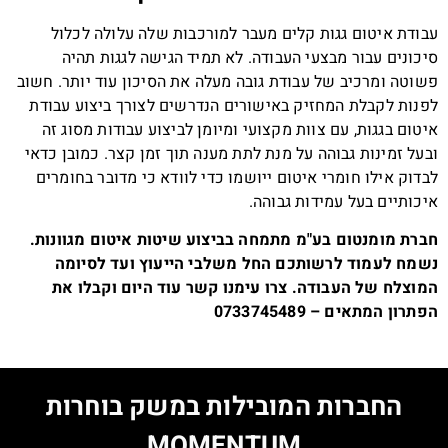
עבודת איטום גגות קלים מעבר למורכבות שלה עלולה לכלול
סיכונים עבור מבצעי העבודה. לא תמיד הגישה לגגות תהיה
פשוטה ומרכיב של עבודת גובה מעלה את הסיכון עוד יותר. חשוב
לפנות לקבלת המחזיק באישורים הנדרשים לצורך ביצוע עבודת
איטום בגגות, עם צוות מקצועי ומיומן לביצוע עבודות מסוג זה
ובעל זמינות גבוהה על מנת לתת מענה תוך זמן קצר. כמובן כדאי
לבדוק אילו חומרי איטום ייושמו כדי לוודא כי מדובר בחומרים
איכותיים בעל עמידות גבוהה.
חברת מומנטום בע"מ מתמחה בביצוע שיטות איטום מגוונות.
נשמח לעמוד לרשותכם החל משלבי הייעוץ ועד לסיומה
המוצלח של העבודה. צרו עימנו קשר עוד היום וקבלו את
הפתרון המתאים – 0733745489
החברות המובילות במשק בוחרות
MOMENTUM