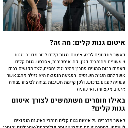
איטום גגות קלים: מה זה?
כאשר מתכוונים לבצע איטום בגגות קלים לרוב מדובר בגגות
שעשויים מחומרים כגון: פח, איסכורית, אסבסט. גגות קלים
פעמים רבות מהווים פתרון מהיר וזול יחסית, לצד מפגעים רבים
אשר להם הגגות חשופים. הפגיעה הנפוצה היא נזילה מהגג אשר
עשויה לפגוע ברכוש, ולכן קיימת חשיבות גבוהה לביצוע עבודת
איטום מקצועית ואיכותית.
באילו חומרים משתמשים לצורך איטום
גגות קלים?
כאשר מדברים על איטום גגות קלים חומרי האיטום הנפוצים
לשימוש למטרה זו הם חומרי אטימה פולימריים/אקריליים וחומרי