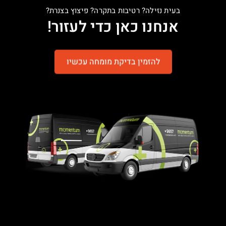
בעית נזילה? רטיבות בתקרה? פיצוץ בצנרת?
אנחנו כאן כדי לעזור!
להזמין בדיקת מומחה עכשיו