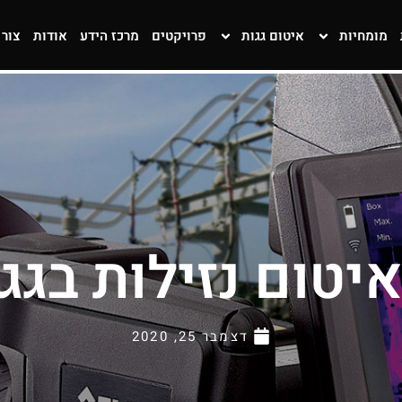
מומחיות
איטום גגות
פרויקטים
מרכז הידע
אודות
צור
יטום נזילות בגג
דצמבר 25, 2020