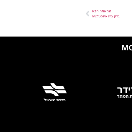
המאמר הבא
בדק בית אינסטלציה