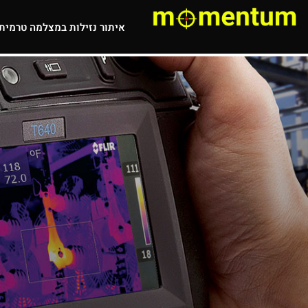
איתור נזילות במצלמה טרמית
א