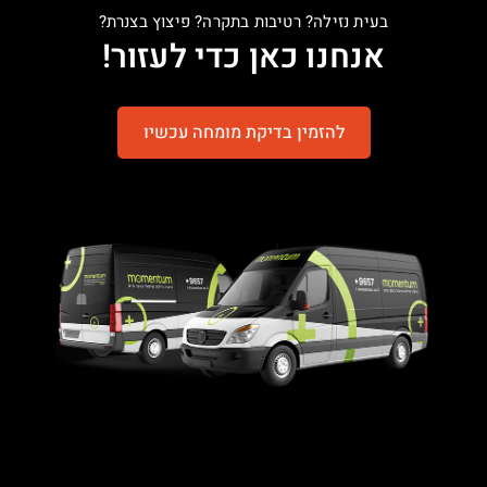
בעית נזילה? רטיבות בתקרה? פיצוץ בצנרת?
אנחנו כאן כדי לעזור!
להזמין בדיקת מומחה עכשיו