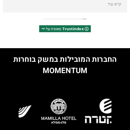
של 100% איתור מדויק, ולא חייבו אותי עד שהכל נפתר. ממליץ
קרא עוד
בחום לכל מי שנתקל בבעיה כזו – שירות מעולה ואמינות מלאה!
מאומת על ידי Trustindex
החברות המובילות במשק בוחרות
MOMENTUM