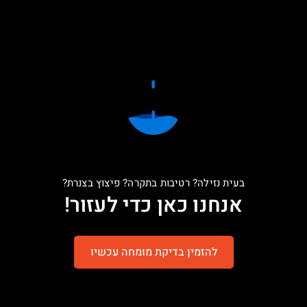
בעית נזילה? רטיבות בתקרה? פיצוץ בצנרת?
אנחנו כאן כדי לעזור!
להזמין בדיקת מומחה עכשיו