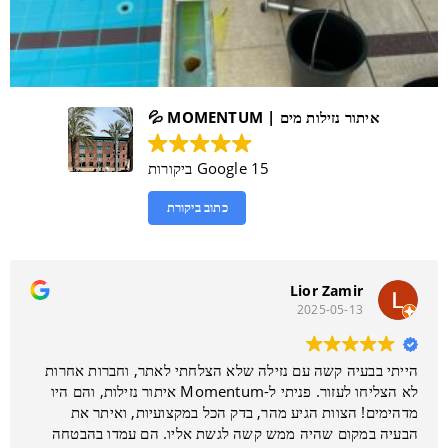
איתור נזילות מים | MOMENTUM 💦
15 Google ביקורות
כתוב ביקורת
Lior Zamir
2025-05-13
הייתי בבעיה קשה עם נזילה שלא הצלחתי לאתר, וחברות אחרות
לא הצליחו לעזור. פניתי ל-Momentum איתור נזילות, והם היו
מדהימים! הצוות הגיע מהר, בדק הכל במקצועיות, ואיתר את
הבעיה במקום שהיה ממש קשה לגשת אליו. הם עמדו בהבטחה